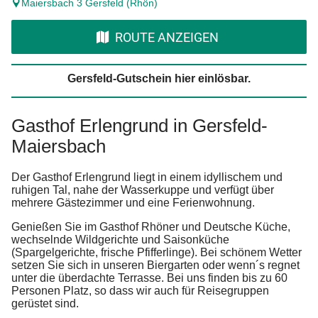
Maiersbach 3 Gersfeld (Rhön)
ROUTE ANZEIGEN
Gersfeld-Gutschein hier einlösbar.
Gasthof Erlengrund in Gersfeld-
Maiersbach
Der Gasthof Erlengrund liegt in einem idyllischem und
ruhigen Tal, nahe der Wasserkuppe und verfügt über
mehrere Gästezimmer und eine Ferienwohnung.
Genießen Sie im Gasthof Rhöner und Deutsche Küche,
wechselnde Wildgerichte und Saisonküche
(Spargelgerichte, frische Pfifferlinge). Bei schönem Wetter
setzen Sie sich in unseren Biergarten oder wenn´s regnet
unter die überdachte Terrasse. Bei uns finden bis zu 60
Personen Platz, so dass wir auch für Reisegruppen
gerüstet sind.