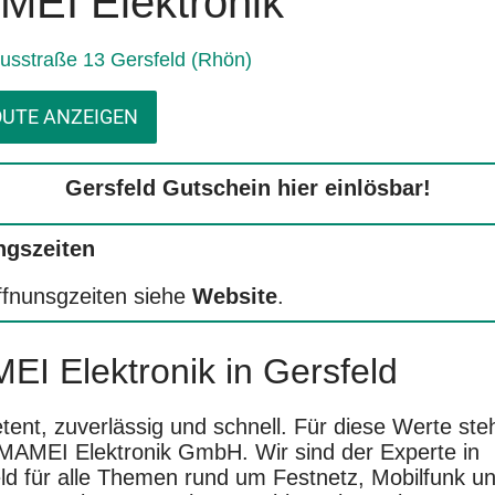
EI Elektronik
nusstraße 13 Gersfeld (Rhön)
UTE ANZEIGEN
Gersfeld Gutschein hier einlösbar!
ngszeiten
fnunsgzeiten siehe
Website
.
I Elektronik in Gersfeld
ent, zuverlässig und schnell. Für diese Werte ste
MAMEI Elektronik GmbH. Wir sind der Experte in
ld für alle Themen rund um Festnetz, Mobilfunk u