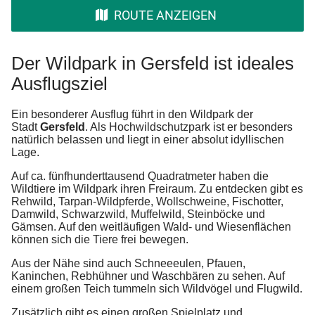
ROUTE ANZEIGEN
Der Wildpark in Gersfeld ist ideales
Ausflugsziel
Ein besonderer Ausflug führt in den Wildpark der
Stadt
Gersfeld
. Als Hochwildschutzpark ist er besonders
natürlich belassen und liegt in einer absolut idyllischen
Lage.
Auf ca. fünfhunderttausend Quadratmeter haben die
Wildtiere im Wildpark ihren Freiraum. Zu entdecken gibt es
Rehwild, Tarpan-Wildpferde, Wollschweine, Fischotter,
Damwild, Schwarzwild, Muffelwild, Steinböcke und
Gämsen. Auf den weitläufigen Wald- und Wiesenflächen
können sich die Tiere frei bewegen.
Aus der Nähe sind auch Schneeeulen, Pfauen,
Kaninchen, Rebhühner und Waschbären zu sehen. Auf
einem großen Teich tummeln sich Wildvögel und Flugwild.
Zusätzlich gibt es einen großen Spielplatz und