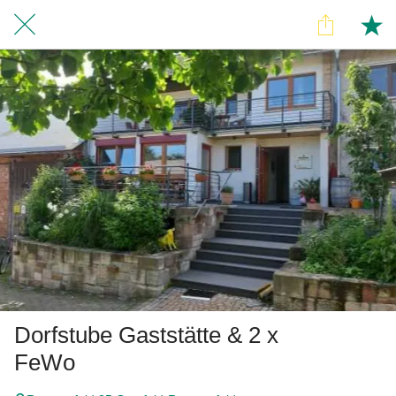
Dorfstube Gaststätte & 2 x
FeWo