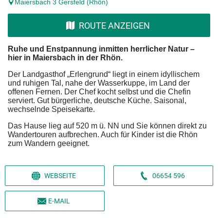
Maiersbach 3 Gersfeld (Rhön)
ROUTE ANZEIGEN
Ruhe und Enstpannung inmitten herrlicher Natur –
hier in Maiersbach in der Rhön.
Der Landgasthof „Erlengrund“ liegt in einem idyllischem
und ruhigen Tal, nahe der Wasserkuppe, im Land der
offenen Fernen. Der Chef kocht selbst und die Chefin
serviert. Gut bürgerliche, deutsche Küche. Saisonal,
wechselnde Speisekarte.
Das Hause lieg auf 520 m ü. NN und Sie können direkt zu
Wandertouren aufbrechen. Auch für Kinder ist die Rhön
zum Wandern geeignet.
WEBSEITE
06654 596
E-MAIL