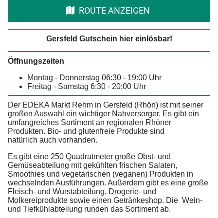
ROUTE ANZEIGEN
Gersfeld Gutschein hier einlösbar!
Öffnungszeiten
Montag - Donnerstag 06:30 - 19:00 Uhr
Freitag - Samstag 6:30 - 20:00 Uhr
Der EDEKA Markt Rehm in Gersfeld (Rhön) ist mit seiner
großen Auswahl ein wichtiger Nahversorger. Es gibt ein
umfangreiches Sortiment an regionalen Rhöner
Produkten. Bio- und glutenfreie Produkte sind
natürlich auch vorhanden.
Es gibt eine 250 Quadratmeter große Obst- und
Gemüseabteilung mit gekühlten frischen Salaten,
Smoothies und vegetarischen (veganen) Produkten in
wechselnden Ausführungen. Außerdem gibt es eine große
Fleisch- und Wurstabteilung, Drogerie- und
Molkereiprodukte sowie einen Getränkeshop. Die Wein-
und Tiefkühlabteilung runden das Sortiment ab.